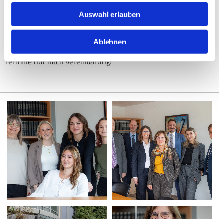
Montag - Donnerstag
08:30 - 12:00
14:00 - 17:00
Auswahl erlauben
Freitag
08:30 - 12:00
Ablehnen
Termine nur nach Vereinbarung!