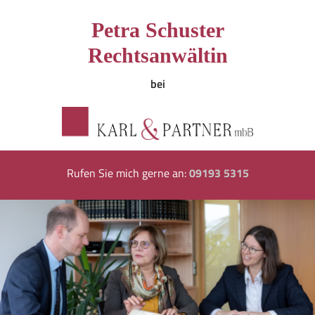
Petra Schuster
Rechtsanwältin
bei
Rufen Sie mich gerne an:
09193 5315